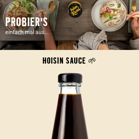
PROBIER'S
einfach mal aus...
HOISIN SAUCE 🌱