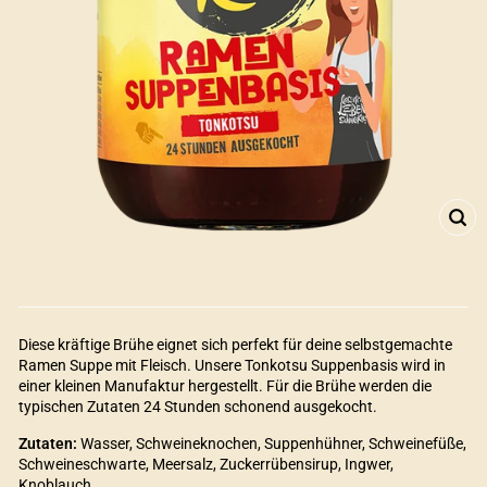
SCH
ES
Diese kräftige Brühe eignet sich perfekt für deine selbstgemachte
Ramen Suppe mit Fleisch. Unsere Tonkotsu Suppenbasis wird in
einer kleinen Manufaktur hergestellt. Für die Brühe werden die
typischen Zutaten 24 Stunden schonend ausgekocht.
Zutaten:
Wasser, Schweineknochen, Suppenhühner, Schweinefüße,
Schweineschwarte, Meersalz, Zuckerrübensirup, Ingwer,
Knoblauch.