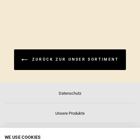
RAMEN
SUPPENBASIS
TONKOTSU
ZURÜCK ZUR UNSER SORTIMENT
Datenschutz
Unsere Produkte
Über uns
WE USE COOKIES