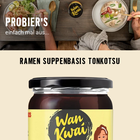
PROBIER'S
einfach mal aus...
RAMEN SUPPENBASIS TONKOTSU