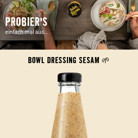
PROBIER'S
einfach mal aus...
BOWL DRESSING SESAM 🌱