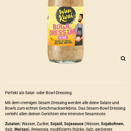
SCH
ES
Perfekt als Salat- oder Bowl-Dressing.
Mit dem cremigen Sesam Dressing werden alle deine Salate und
Bowls zum echten Geschmackserlebnis. Das Sesam-Bowl Dressing
verleiht allen deinen Gerichten eine intensive Sesamnote.
Zutaten:
Wasser, Zucker,
Sojaöl
,
Sojasauce
(Wasser,
Sojabohnen
,
Salz,
Weizen
), Reisessig, modifizierte Stärke, Salz, geröstete