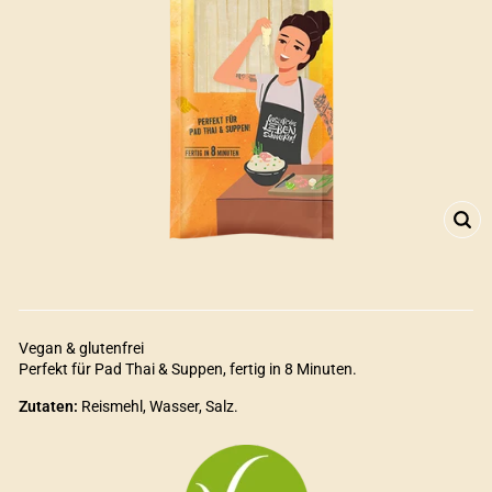
SCH
ES
Vegan & glutenfrei
Perfekt für Pad Thai & Suppen, fertig in 8 Minuten.
Zutaten:
Reismehl, Wasser, Salz.