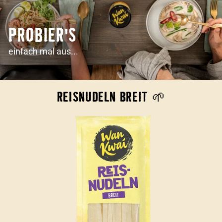
PROBIER'S
einfach mal aus...
REISNUDELN BREIT 🌱