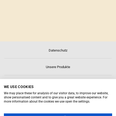
REISNUDELN BREIT
🌱
Datenschutz
Unsere Produkte
Über uns
WE USE COOKIES
We may place these for analysis of our visitor data, to improve our website,
show personalised content and to give you a great website experience. For
Kontakt
more information about the cookies we use open the settings.