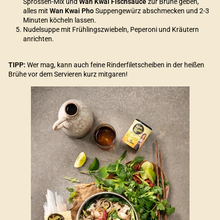
Sprossen-Mix und
Wan Kwai Fischsauce
zur Brühe geben,
alles mit
Wan Kwai Pho
Suppengewürz abschmecken und 2-3
Minuten köcheln lassen.
Nudelsuppe mit Frühlingszwiebeln, Peperoni und Kräutern
anrichten.
TIPP:
Wer mag, kann auch feine Rinderfiletscheiben in der heißen
Brühe vor dem Servieren kurz mitgaren!