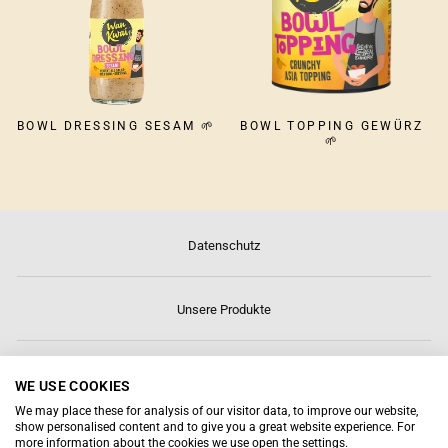
BOWL DRESSING SESAM 🌱
BOWL TOPPING GEWÜRZ
🌱
Datenschutz
Unsere Produkte
Über uns
WE USE COOKIES
We may place these for analysis of our visitor data, to improve our website,
show personalised content and to give you a great website experience. For
Kontakt
more information about the cookies we use open the settings.