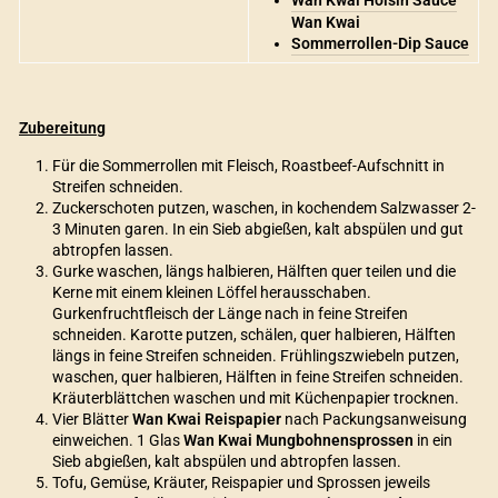
Wan Kwai Hoisin Sauce
Wan Kwai
Sommerrollen-Dip Sauce
Zubereitung
Für die Sommerrollen mit Fleisch, Roastbeef-Aufschnitt in
Streifen schneiden.
Zuckerschoten putzen, waschen, in kochendem Salzwasser 2-
3 Minuten garen. In ein Sieb abgießen, kalt abspülen und gut
abtropfen lassen.
Gurke waschen, längs halbieren, Hälften quer teilen und die
Kerne mit einem kleinen Löffel herausschaben.
Gurkenfruchtfleisch der Länge nach in feine Streifen
schneiden. Karotte putzen, schälen, quer halbieren, Hälften
längs in feine Streifen schneiden. Frühlingszwiebeln putzen,
waschen, quer halbieren, Hälften in feine Streifen schneiden.
Kräuterblättchen waschen und mit Küchenpapier trocknen.
Vier Blätter
Wan Kwai Reispapier
nach Packungsanweisung
einweichen. 1 Glas
Wan Kwai Mungbohnensprossen
in ein
Sieb abgießen, kalt abspülen und abtropfen lassen.
Tofu, Gemüse, Kräuter, Reispapier und Sprossen jeweils