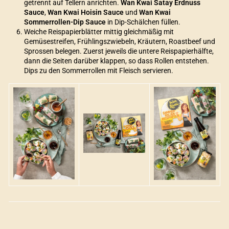
getrennt auf Tellern anrichten.
Wan Kwai Satay Erdnuss
Sauce
,
Wan Kwai Hoisin Sauce
und
Wan Kwai
Sommerrollen-Dip Sauce
in Dip-Schälchen füllen.
Weiche Reispapierblätter mittig gleichmäßig mit
Gemüsestreifen, Frühlingszwiebeln, Kräutern, Roastbeef und
Sprossen belegen. Zuerst jeweils die untere Reispapierhälfte,
dann die Seiten darüber klappen, so dass Rollen entstehen.
Dips zu den Sommerrollen mit Fleisch servieren.